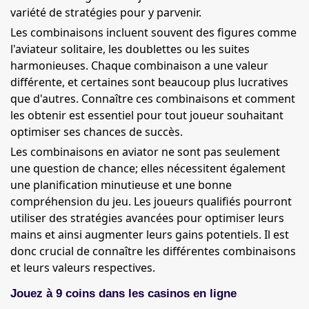
variété de stratégies pour y parvenir.
Les combinaisons incluent souvent des figures comme
l'aviateur solitaire, les doublettes ou les suites
harmonieuses. Chaque combinaison a une valeur
différente, et certaines sont beaucoup plus lucratives
que d'autres. Connaître ces combinaisons et comment
les obtenir est essentiel pour tout joueur souhaitant
optimiser ses chances de succès.
Les combinaisons en aviator ne sont pas seulement
une question de chance; elles nécessitent également
une planification minutieuse et une bonne
compréhension du jeu. Les joueurs qualifiés pourront
utiliser des stratégies avancées pour optimiser leurs
mains et ainsi augmenter leurs gains potentiels. Il est
donc crucial de connaître les différentes combinaisons
et leurs valeurs respectives.
Jouez à 9 coins dans les casinos en ligne