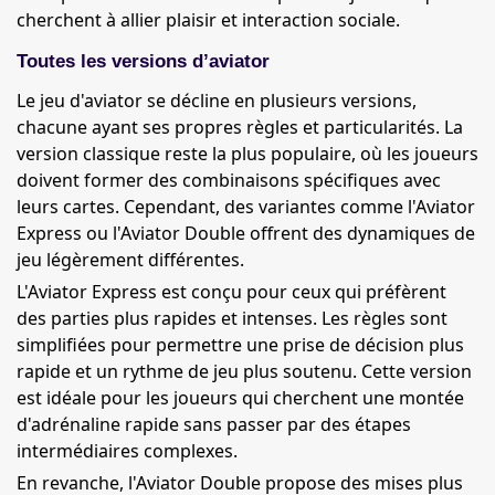
cherchent à allier plaisir et interaction sociale.
Toutes les versions d’aviator
Le jeu d'aviator se décline en plusieurs versions,
chacune ayant ses propres règles et particularités. La
version classique reste la plus populaire, où les joueurs
doivent former des combinaisons spécifiques avec
leurs cartes. Cependant, des variantes comme l'Aviator
Express ou l'Aviator Double offrent des dynamiques de
jeu légèrement différentes.
L'Aviator Express est conçu pour ceux qui préfèrent
des parties plus rapides et intenses. Les règles sont
simplifiées pour permettre une prise de décision plus
rapide et un rythme de jeu plus soutenu. Cette version
est idéale pour les joueurs qui cherchent une montée
d'adrénaline rapide sans passer par des étapes
intermédiaires complexes.
En revanche, l'Aviator Double propose des mises plus