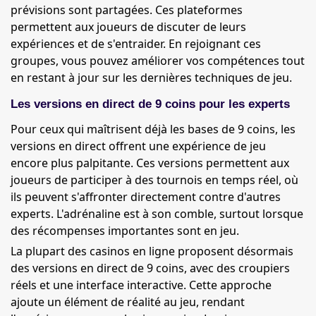
prévisions sont partagées. Ces plateformes
permettent aux joueurs de discuter de leurs
expériences et de s'entraider. En rejoignant ces
groupes, vous pouvez améliorer vos compétences tout
en restant à jour sur les dernières techniques de jeu.
Les versions en direct de 9 coins pour les experts
Pour ceux qui maîtrisent déjà les bases de 9 coins, les
versions en direct offrent une expérience de jeu
encore plus palpitante. Ces versions permettent aux
joueurs de participer à des tournois en temps réel, où
ils peuvent s'affronter directement contre d'autres
experts. L'adrénaline est à son comble, surtout lorsque
des récompenses importantes sont en jeu.
La plupart des casinos en ligne proposent désormais
des versions en direct de 9 coins, avec des croupiers
réels et une interface interactive. Cette approche
ajoute un élément de réalité au jeu, rendant