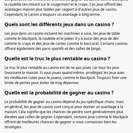
la roulette (en misant sur le rouge/noir) et le craps. Ces jeux offrent des
avantages maison plus faibles par rapport à d'autres jeux de casino.
Cependant, le casino a toujours un avantage à long terme.
Quels sont les différents jeux dans un casino ?
Les jeux dans un casino incluent les machines à sous, les jeux de table
comme le blackjack, la roulette et le poker. Il y a aussi des jeux de dés
comme le craps et des jeux de cartes comme le baccarat. Certains casinos
offrent également des paris sportifs et des salles de bingo.
Quelle est le truc le plus rentable au casino ?
Le truc le plus rentable au casino est de ne pas jouer, car tous les jeux
favorisent la maison. Si vous jouez quand même, privilégiez les jeux avec
les meilleures cotes pour le joueur, comme le blackjack. Toujours fixer une
limite de pertes pour éviter de trop dépenser.
Quelle est la probabilité de gagner au casino ?
La probabilité de gagner au casino dépend du jeu spécifique choisi, mais
en général, les jeux de casino sont conçus pour donner un avantage à la
maison. Cela signifie que les chances de perdre sont généralement plus
élevées que celles de gagner. Cependant, certains jeux comme le blackjack
offrent de meilleures chances de gagner si vous connaissez bien les
stratégies.