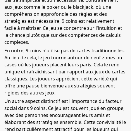
par sa simplicité et son accessibilité. Contrairement
aux jeux comme le poker ou le blackjack, où une
compréhension approfondie des règles et des
stratégies est nécessaire, 9 coins est relativement
facile à maîtriser. Ce jeu se concentre sur l'intuition et
la chance plutôt que sur des compétences de calculs
complexes.
En outre, 9 coins n'utilise pas de cartes traditionnelles.
Au lieu de cela, le jeu tourne autour de neuf zones ou
cases où les joueurs placent leurs paris. Cela le rend
unique et rafraîchissant par rapport aux jeux de cartes
classiques. Les joueurs apprécient cette variété qui
offre une pause bienvenue aux stratégies souvent
rigides des autres jeux.
Un autre aspect distinctif est l'importance du facteur
social dans 9 coins. Ce jeu est souvent joué en groupe,
avec des personnes encourageant leurs amis et
élaborant des stratégies ensemble. Cette convivialité le
rend particulièrement attractif pour les joueurs qui