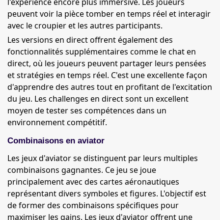
l'expérience encore plus immersive. Les joueurs
peuvent voir la pièce tomber en temps réel et interagir
avec le croupier et les autres participants.
Les versions en direct offrent également des
fonctionnalités supplémentaires comme le chat en
direct, où les joueurs peuvent partager leurs pensées
et stratégies en temps réel. C'est une excellente façon
d'apprendre des autres tout en profitant de l'excitation
du jeu. Les challenges en direct sont un excellent
moyen de tester ses compétences dans un
environnement compétitif.
Combinaisons en aviator
Les jeux d'aviator se distinguent par leurs multiples
combinaisons gagnantes. Ce jeu se joue
principalement avec des cartes aéronautiques
représentant divers symboles et figures. L'objectif est
de former des combinaisons spécifiques pour
maximiser les gains. Les jeux d'aviator offrent une