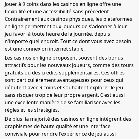
Jouer à 9 coins dans les casinos en ligne offre une
flexibilité et une accessibilité sans précédent.
Contrairement aux casinos physiques, les plateformes
en ligne permettent aux joueurs de s'adonner à leur
jeu favori à toute heure de la journée, depuis
n'importe quel endroit. Tout ce dont vous avez besoin
est une connexion internet stable.
Les casinos en ligne proposent souvent des bonus
attractifs pour les nouveaux joueurs, comme des tours
gratuits ou des crédits supplémentaires. Ces offres
sont particulièrement avantageuses pour ceux qui
débutent avec 9 coins et souhaitent explorer le jeu
sans risquer trop de leur propre argent. C'est aussi
une excellente manière de se familiariser avec les
règles et les stratégies.
De plus, la majorité des casinos en ligne intègrent des
graphismes de haute qualité et une interface
conviviale pour rendre l'expérience de jeu aussi