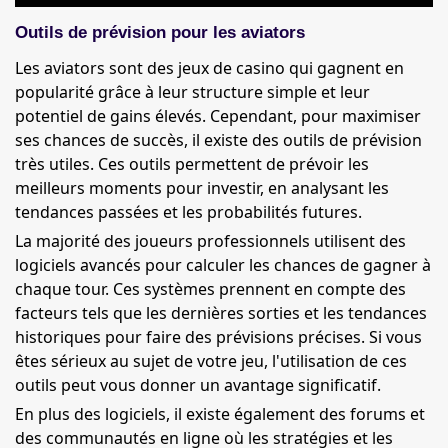
Outils de prévision pour les aviators
Les aviators sont des jeux de casino qui gagnent en
popularité grâce à leur structure simple et leur
potentiel de gains élevés. Cependant, pour maximiser
ses chances de succès, il existe des outils de prévision
très utiles. Ces outils permettent de prévoir les
meilleurs moments pour investir, en analysant les
tendances passées et les probabilités futures.
La majorité des joueurs professionnels utilisent des
logiciels avancés pour calculer les chances de gagner à
chaque tour. Ces systèmes prennent en compte des
facteurs tels que les dernières sorties et les tendances
historiques pour faire des prévisions précises. Si vous
êtes sérieux au sujet de votre jeu, l'utilisation de ces
outils peut vous donner un avantage significatif.
En plus des logiciels, il existe également des forums et
des communautés en ligne où les stratégies et les