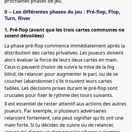
prochaines phases de jeu.
II – Les différentes phases du jeu : Pré-flop, Flop,
Turn, River
1. Pré-flop (avant que les trois cartes communes ne
soient dévoilées)
La phase pré-flop commence immédiatement après la
distribution des cartes privatives. Les joueurs doivent
alors évaluer la force de leurs deux cartes en main.
Ceux-ci peuvent choisir de suivre la mise de la big
blind, de relancer pour augmenter le pari, ou de se
coucher (abandonner) s'ils trouvent leurs cartes
faibles. Les décisions prises durant le pré-flop sont
cruciales pour fixer le rythme des tours suivants.
Il est essentiel de rester attentif aux actions des autres
joueurs. Par exemple, si plusieurs adversaires
relancent fortement, cela peut signifier qu'ils ont une
main forte. Si tu décides de suivre ou de relancer,