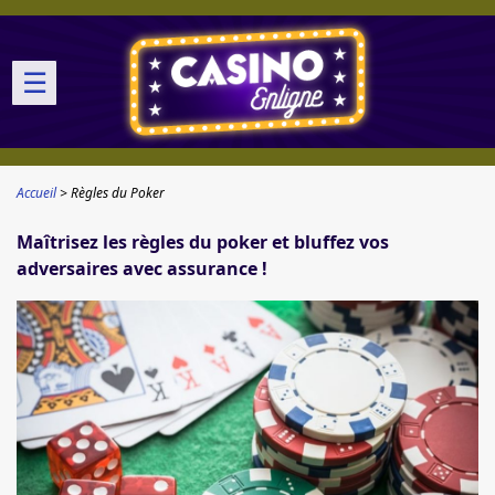
☰
Accueil
Règles du Poker
Maîtrisez les règles du poker et bluffez vos
adversaires avec assurance !