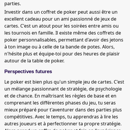
parties.
Investir dans un coffret de poker peut aussi être un
excellent cadeau pour un ami passionné de jeux de
cartes. C'est un atout pour les soirées entre amis ou
les tournois en famille. Il existe même des coffrets de
poker personnalisables, permettant d'avoir des jetons
à ton image ou à celle de ta bande de potes. Alors,
n'hésite plus et équipe-toi pour des heures de plaisir
autour de la table de poker.
Perspectives futures
Le poker est bien plus qu'un simple jeu de cartes. C'est
un mélange passionnant de stratégie, de psychologie
et de chance. En maîtrisant les règles de base et en
comprenant les différentes phases du jeu, tu seras
mieux préparé pour t'aventurer dans des parties plus
compétitives. Avec le temps, tu apprendras à lire les
autres joueurs et à perfectionner ta propre stratégie.