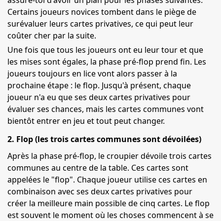
assure-toi d'avoir un plan pour les phases suivantes.
Certains joueurs novices tombent dans le piège de
surévaluer leurs cartes privatives, ce qui peut leur
coûter cher par la suite.
Une fois que tous les joueurs ont eu leur tour et que
les mises sont égales, la phase pré-flop prend fin. Les
joueurs toujours en lice vont alors passer à la
prochaine étape : le flop. Jusqu'à présent, chaque
joueur n'a eu que ses deux cartes privatives pour
évaluer ses chances, mais les cartes communes vont
bientôt entrer en jeu et tout peut changer.
2. Flop (les trois cartes communes sont dévoilées)
Après la phase pré-flop, le croupier dévoile trois cartes
communes au centre de la table. Ces cartes sont
appelées le "flop". Chaque joueur utilise ces cartes en
combinaison avec ses deux cartes privatives pour
créer la meilleure main possible de cinq cartes. Le flop
est souvent le moment où les choses commencent à se