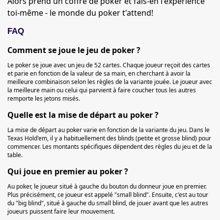
Alors prend un coffre de poker et fais-en l'expérience
toi-même - le monde du poker t'attend!
FAQ
Comment se joue le jeu de poker ?
Le poker se joue avec un jeu de 52 cartes. Chaque joueur reçoit des cartes
et parie en fonction de la valeur de sa main, en cherchant à avoir la
meilleure combinaison selon les règles de la variante jouée. Le joueur avec
la meilleure main ou celui qui parvient à faire coucher tous les autres
remporte les jetons misés.
Quelle est la mise de départ au poker ?
La mise de départ au poker varie en fonction de la variante du jeu. Dans le
Texas Hold'em, il y a habituellement des blinds (petite et grosse blind) pour
commencer. Les montants spécifiques dépendent des règles du jeu et de la
table.
Qui joue en premier au poker ?
Au poker, le joueur situé à gauche du bouton du donneur joue en premier.
Plus précisément, ce joueur est appelé "small blind". Ensuite, c'est au tour
du "big blind", situé à gauche du small blind, de jouer avant que les autres
joueurs puissent faire leur mouvement.