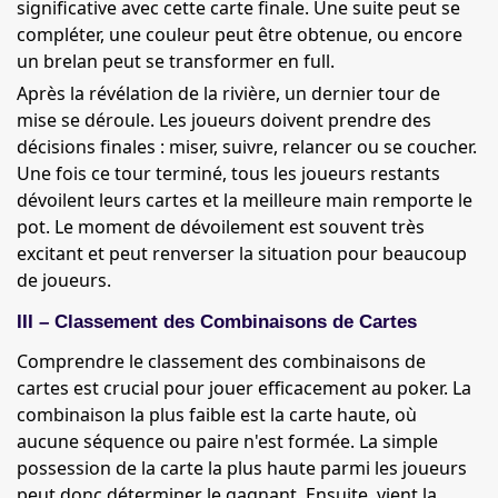
significative avec cette carte finale. Une suite peut se
compléter, une couleur peut être obtenue, ou encore
un brelan peut se transformer en full.
Après la révélation de la rivière, un dernier tour de
mise se déroule. Les joueurs doivent prendre des
décisions finales : miser, suivre, relancer ou se coucher.
Une fois ce tour terminé, tous les joueurs restants
dévoilent leurs cartes et la meilleure main remporte le
pot. Le moment de dévoilement est souvent très
excitant et peut renverser la situation pour beaucoup
de joueurs.
III – Classement des Combinaisons de Cartes
Comprendre le classement des combinaisons de
cartes est crucial pour jouer efficacement au poker. La
combinaison la plus faible est la carte haute, où
aucune séquence ou paire n'est formée. La simple
possession de la carte la plus haute parmi les joueurs
peut donc déterminer le gagnant. Ensuite, vient la